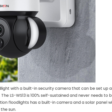
dlight with a built-in security camera that can be set up
al. The LS-WS13 is 100% self-sustained and never needs to 
ion floodlights has a built-in camera and a solar panel wi
 the sun.