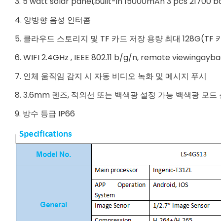
3. 5 watt solar panel,built-in 15000mAh 3 pcs 21700 b
4. 양방향 음성 인터콤
5. 클라우드 스토리지 및 TF 카드 저장 용량 최대 128G(TF 
6. WIFI 2.4GHz , IEEE 802.11 b/g/n, remote viewingayb
7. 인체 움직임 감지 시 자동 비디오 녹화 및 메시지 푸시
8. 3.6mm 렌즈, 적외선 또는 백색광 설정 가능 백색광 모드
9. 방수 등급 IP66