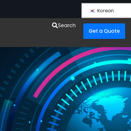
Korean
Search
Get a Quote