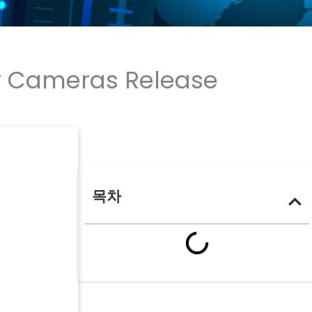
ar Cameras Release
목차