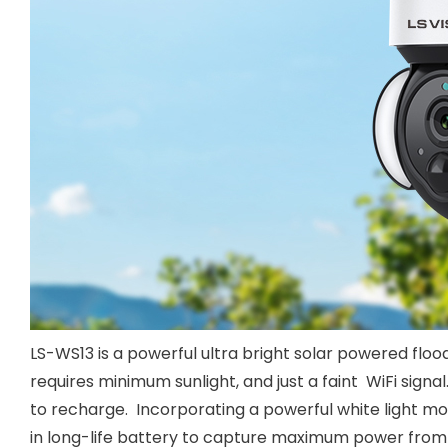
LS-WS13 is a powerful ultra bright solar powered floo
requires minimum sunlight, and just a faint WiFi sign
to recharge. Incorporating a powerful white light mot
in long-life battery to capture maximum power from