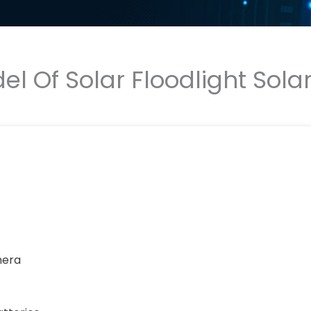
el Of Solar Floodlight Sol
amera