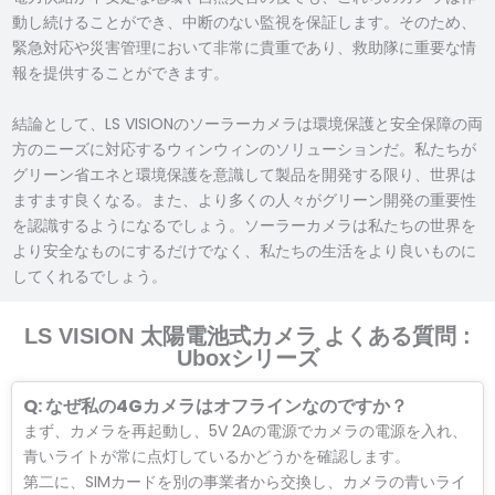
動し続けることができ、中断のない監視を保証します。そのため、
緊急対応や災害管理において非常に貴重であり、救助隊に重要な情
報を提供することができます。
結論として、LS VISIONのソーラーカメラは環境保護と安全保障の両
方のニーズに対応するウィンウィンのソリューションだ。私たちが
グリーン省エネと環境保護を意識して製品を開発する限り、世界は
ますます良くなる。また、より多くの人々がグリーン開発の重要性
を認識するようになるでしょう。ソーラーカメラは私たちの世界を
より安全なものにするだけでなく、私たちの生活をより良いものに
してくれるでしょう。
LS VISION 太陽電池式カメラ よくある質問 :
Uboxシリーズ
Q: なぜ私の4Gカメラはオフラインなのですか？
まず、カメラを再起動し、5V 2Aの電源でカメラの電源を入れ、
青いライトが常に点灯しているかどうかを確認します。
第二に、SIMカードを別の事業者から交換し、カメラの青いライ