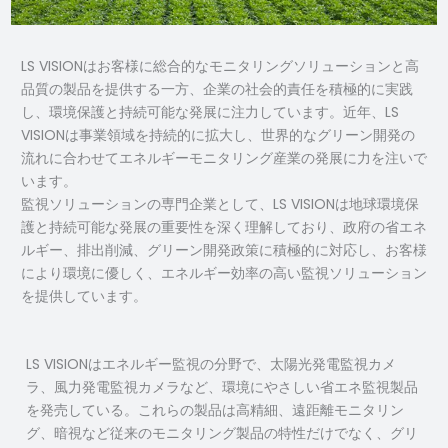
LS VISIONはお客様に総合的なモニタリングソリューションと高
品質の製品を提供する一方、企業の社会的責任を積極的に実践
し、環境保護と持続可能な発展に注力しています。近年、LS
VISIONは事業領域を持続的に拡大し、世界的なグリーン開発の
流れに合わせてエネルギーモニタリング産業の発展に力を注いで
います。
監視ソリューションの専門企業として、LS VISIONは地球環境保
護と持続可能な発展の重要性を深く理解しており、政府の省エネ
ルギー、排出削減、グリーン開発政策に積極的に対応し、お客様
により環境に優しく、エネルギー効率の高い監視ソリューション
を提供しています。
LS VISIONはエネルギー監視の分野で、太陽光発電監視カメ
ラ、風力発電監視カメラなど、環境にやさしい省エネ監視製品
を発売している。これらの製品は高精細、遠距離モニタリン
グ、暗視など従来のモニタリング製品の特性だけでなく、グリ