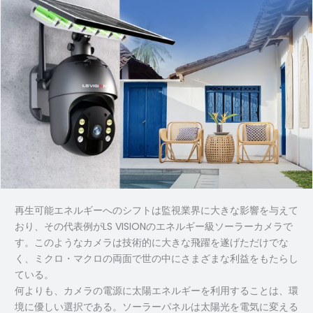
再生可能エネルギーへのシフトは監視業界に大きな影響を与えて
おり、その代表例がLS VISIONのエネルギー級ソーラーカメラで
す。このようなカメラは技術的に大きな飛躍を遂げただけでな
く、ミクロ・マクロの両面で世の中にさまざまな利益をもたらし
ている。
何よりも、カメラの電源に太陽エネルギーを利用することは、環
境に優しい選択である。ソーラーパネルは太陽光を電気に変える