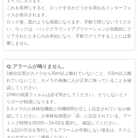
ェイスに入ります。
これを長押しすると、ロックするかどうかを尋ねるインターフェ
イスが表示されます。
ロック後、図のような画面になります。手動で閉じないでくださ
い。ロックは、バックグラウンドアプリケーションが自動的にク
リアされたときにのみ有効になり、手動でクリアすることには影
響しません。
Q: アラームが鳴りません。
1.検出位置がカメラから10m以上離れていないこと、0.5m以上離
れていないこと、カメラの画像に人が正常に映っていることを確
認してください。
2.PIRの保護フィルムは必ず剥がしてください。そうしないとト
リガーが鈍感になります。
3.カメラの人体検知機能と待機時間が正しく設定されているか確
認してください。人体検知感度が「高」に設定されている。アー
ミング時間を00:00～24:00を選択し、確認してください。
4.上記の方法を実行してもアラームが作動しない場合は、テクニ
カルサポートにご連絡ください。