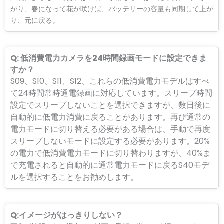
がり、春になって花が咲けば、バッテリーの容量も同期して上が
り、元に戻る。
Q: 低消費電力カメラを24時間録画モードに設定できま
すか？
S09、S10、S11、S12、これらの低消費電力モデルはすべ
て24時間常時通電録画に対応しています。スリープ時間
設定でスリープしないことを選択できますが、数日後に
自動的に低電力消費に戻ることがあります。再び通常の
電力モードに切り替える必要がある場合は、手動で再度
スリープしないモードに設定する必要があります。20%
の電力で低消費電力モードに切り替わりますが、40%ま
で充電されると自動的に通常電力モードに戻るS40モデ
ルを選択することをお勧めします。
Q:イメージがはっきりしない？