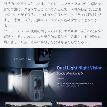
包括的な保護を提供します。さらに、スマートフォンから遠隔操
作で再生にアクセスすることができるため、制御が容易で安全性
を保つことができる。このような高度なセキュリティは犯罪を抑
止し、家庭、企業、公共スペースの安全を確保することができ
る。
ソーラーカメラの使用範囲が広がれば、エネルギー産業の発展が
促進される。これは、より革新的な製品を生み出し、雇用機会を
増加させ、社会・経済に穏やかな発展をもたらすだろう。