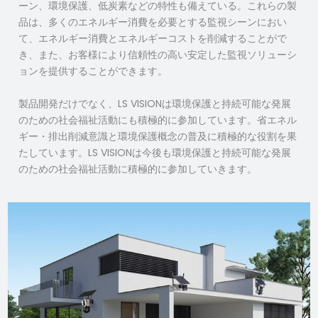
ーン、環境保護、低炭素などの特性も備えている。これらの製
品は、多くのエネルギー消費を必要とする監視シーンにおい
て、エネルギー消費とエネルギーコストを削減することがで
き、また、お客様により信頼性の高い安定した監視ソリューシ
ョンを提供することができます。
製品開発だけでなく、LS VISIONは環境保護と持続可能な発展
のための社会福祉活動にも積極的に参加しています。省エネル
ギー・排出削減意識と環境保護概念の普及に積極的な役割を果
たしています。LS VISIONは今後も環境保護と持続可能な発展
のための社会福祉活動に積極的に参加していきます。