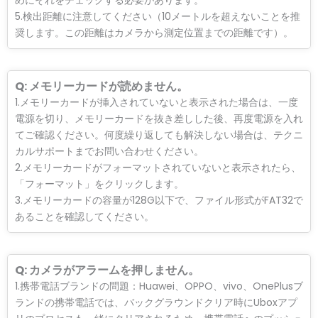
5.検出距離に注意してください（10メートルを超えないことを推
奨します。この距離はカメラから測定位置までの距離です）。
Q: メモリーカードが読めません。
1.メモリーカードが挿入されていないと表示された場合は、一度
電源を切り、メモリーカードを抜き差しした後、再度電源を入れ
てご確認ください。何度繰り返しても解決しない場合は、テクニ
カルサポートまでお問い合わせください。
2.メモリーカードがフォーマットされていないと表示されたら、
「フォーマット」をクリックします。
3.メモリーカードの容量が128G以下で、ファイル形式がFAT32で
あることを確認してください。
Q: カメラがアラームを押しません。
1.携帯電話ブランドの問題：Huawei、OPPO、vivo、OnePlusブ
ランドの携帯電話では、バックグラウンドクリア時にUboxアプ