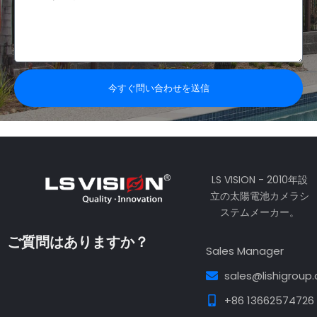
容
p
p
今すぐ問い合わせを送信
LS VISION - 2010年設
立の太陽電池カメラシ
ステムメーカー。
ご質問はありますか？
Sales Manager
sales@lishigroup
+86 13662574726