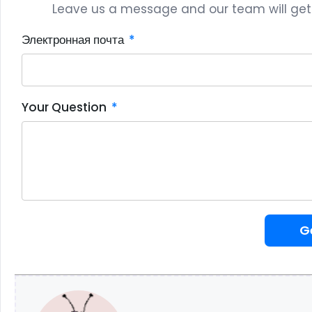
Leave us a message and our team will get b
Электронная почта
Your Question
G