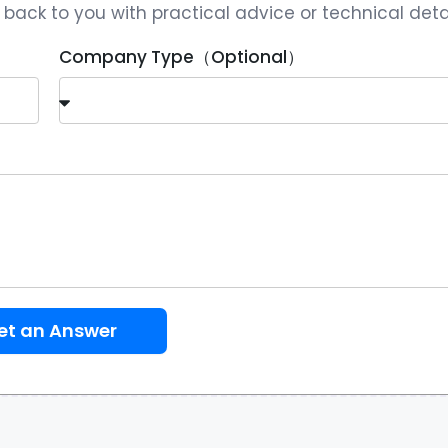
ack to you with practical advice or technical detai
Company Type（Optional）
et an Answer