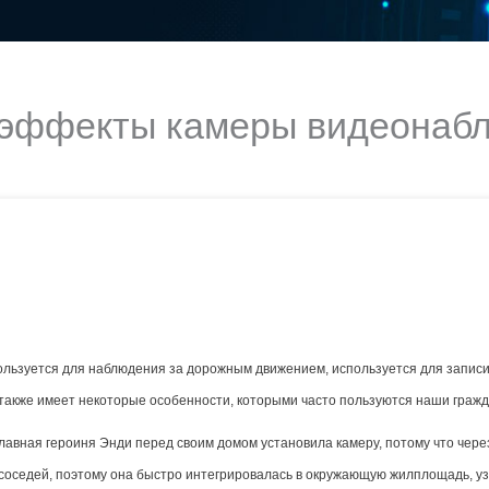
 эффекты камеры видеонаб
ользуется для наблюдения за дорожным движением, используется для запис
 также имеет некоторые особенности, которыми часто пользуются наши гражд
главная героиня Энди перед своим домом установила камеру, потому что чере
 соседей, поэтому она быстро интегрировалась в окружающую жилплощадь, у