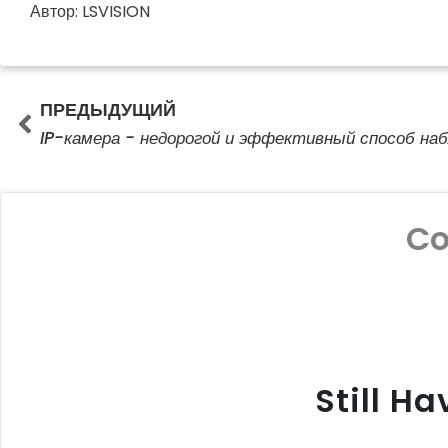
Автор: LSVISION
Prev
ПРЕДЫДУЩИЙ
IP-камера - недорогой и эффективный способ на
C
Still H