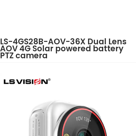
LS-4GS28B-AOV-36X Dual Lens
AOV 4G Solar powered battery
PTZ camera