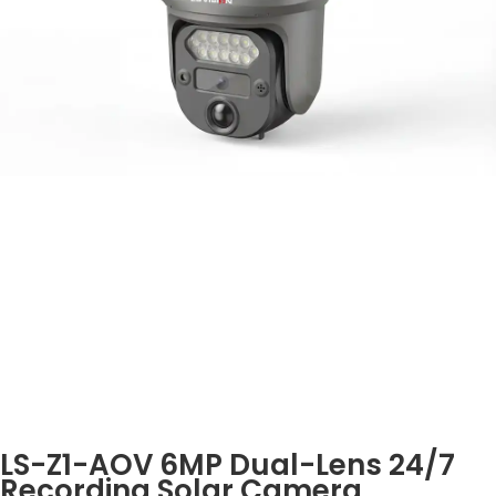
LS-Z1-AOV 6MP Dual-Lens 24/7
Recording Solar Camera