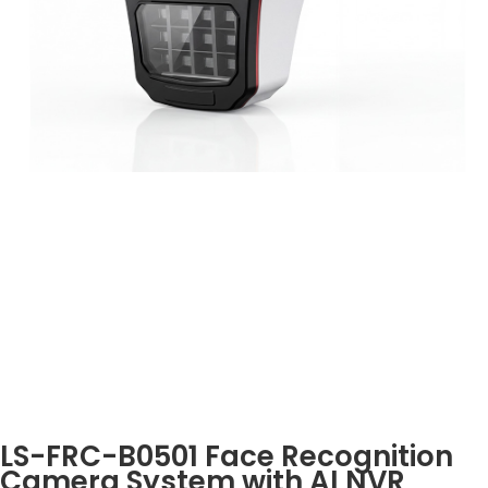
LS-FRC-B0501 Face Recognition
Camera System with AI NVR