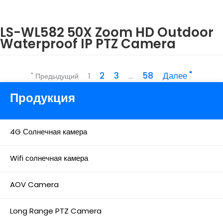
LS-WL582 50X Zoom HD Outdoor
Waterproof IP PTZ Camera
2
3
58
Далее "
" Предыдущий
1
...
Продукция
4G Солнечная камера
Wifi солнечная камера
AOV Camera
Long Range PTZ Camera