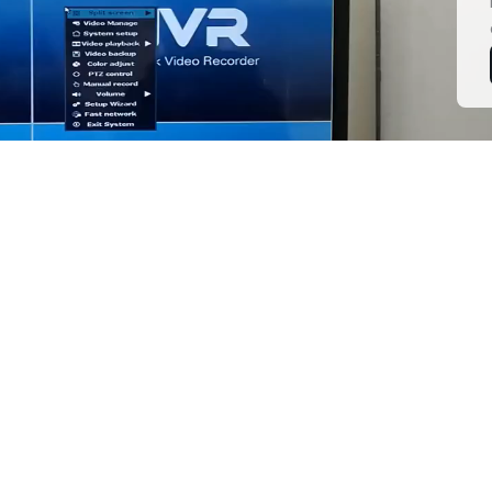
ooking forward to 2017