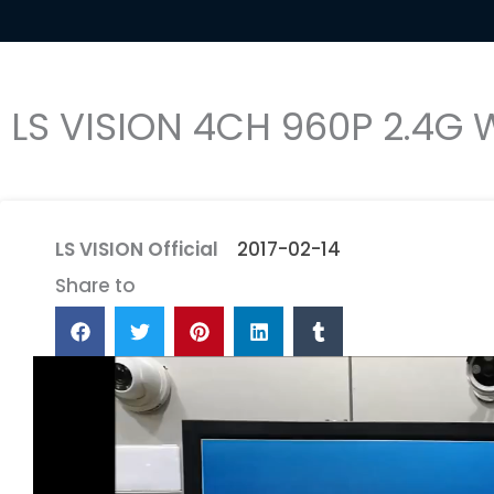
LS VISION 4CH 960P 2.4G 
LS VISION Official
2017-02-14
Share to