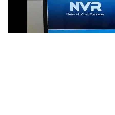
Prev
ПОПЕРЕДНІЙ
LS VISION Annual Celebration – Grateful 2016, L