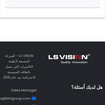
الدعم الفني
support@lishigroup.com