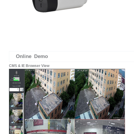
Online Demo
CMS & IE Browser View