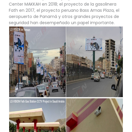
Center MAKKAH en 2018; el proyecto de la gasolinera
Fath en 2017, el proyecto peruano Bass Amas Plaza, el
aeropuerto de Panamá y otros grandes proyectos de
seguridad han desempeñado un papel importante.