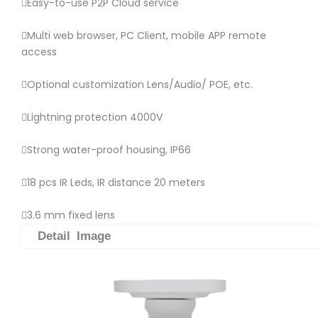
Easy-to-use P2P Cloud service
Multi web browser, PC Client, mobile APP remote
access
Optional customization Lens/Audio/ POE, etc.
Lightning protection 4000V
Strong water-proof housing, IP66
18 pcs IR Leds, IR distance 20 meters
3.6 mm fixed lens
Detail Image