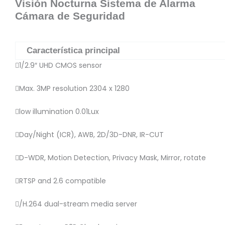
Visión Nocturna Sistema de Alarma
Cámara de Seguridad
Característica principal
1/2.9″ UHD CMOS sensor
Max. 3MP resolution 2304 x 1280
low illumination 0.01Lux
Day/Night (ICR), AWB, 2D/3D-DNR, IR-CUT
D-WDR, Motion Detection, Privacy Mask, Mirror, rotate
RTSP and 2.6 compatible
/H.264 dual-stream media server