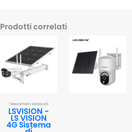
Prodotti correlati
Telecamera solare 4G
LSVISION -
LS VISION
4G Sistema
di