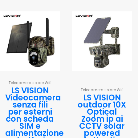
Telecamera solare Wifi
LS VISION
Telecamera solare Wifi
Videocamera
LS VISION
senza fili
outdoor 10X
per esterni
Optical
con scheda
Zoom ip ai
SIM e
CCTV solar
alimentazione
powered