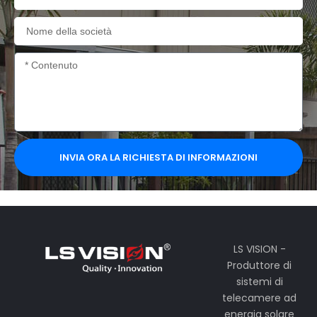
Nome
della
società
Contenuto
INVIA ORA LA RICHIESTA DI INFORMAZIONI
LS VISION -
Produttore di
sistemi di
telecamere ad
energia solare