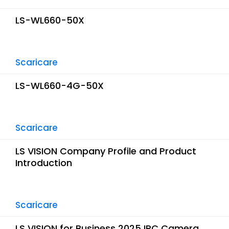
LS-WL660-50X
Scaricare
LS-WL660-4G-50X
Scaricare
LS VISION Company Profile and Product
Introduction
Scaricare
LS VISION for Business 2025 IPC Camera