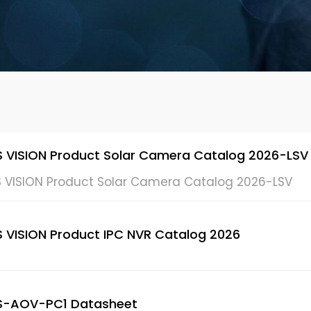
S VISION Product Solar Camera Catalog 2026-LSV
S VISION Product Solar Camera Catalog 2026-LSV
S VISION Product IPC NVR Catalog 2026
S-AOV-PC1 Datasheet