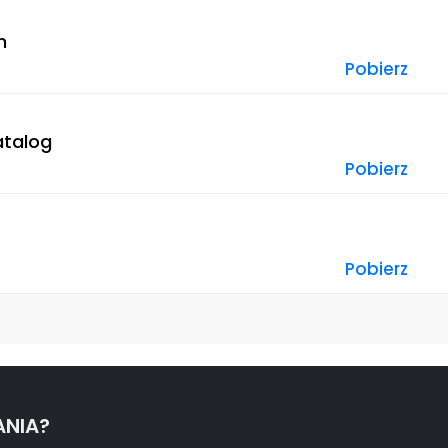
n
Pobierz
atalog
Pobierz
Pobierz
ANIA?