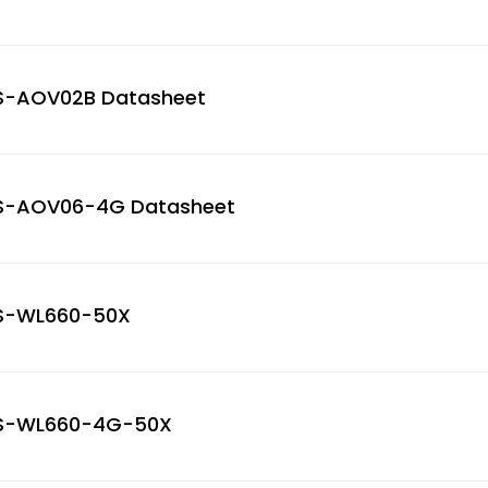
S-AOV02B Datasheet
S-AOV06-4G Datasheet
S-WL660-50X
S-WL660-4G-50X