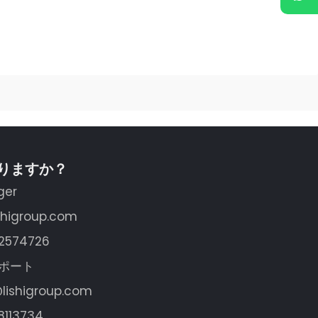
りますか？
ger
shigroup.com
62574726
ポート
lishigroup.com
8113734