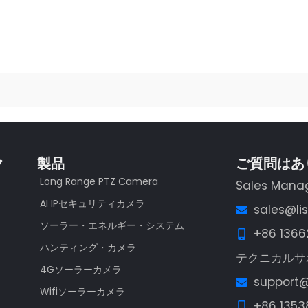
ク
製品
ご質問はあ
Long Range PTZ Camera
Sales Mana
AI IPセキュリティカメラ
sales@li
ソーラー・エネルギー・システム
+86 136
ハンティング・カメラ
テクニカルサ
4Gソーラーカメラ
support@
Wifiソーラーカメラ
+86 1353