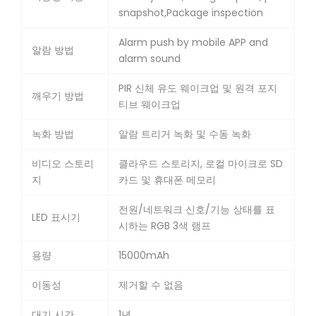
snapshot,Package inspection
Alarm push by mobile APP and
알람 방법
alarm sound
PIR 신체 유도 웨이크업 및 원격 포지
깨우기 방법
티브 웨이크업
녹화 방법
알람 트리거 녹화 및 수동 녹화
비디오 스토리
클라우드 스토리지, 로컬 마이크로 SD
지
카드 및 휴대폰 메모리
전원/네트워크 신호/기능 상태를 표
LED 표시기
시하는 RGB 3색 램프
용량
15000mAh
이동성
제거할 수 없음
대기 시간
1년