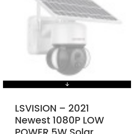
LSVISION – 2021
Newest 1080P LOW
POWER 5W Solar