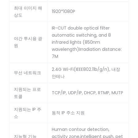
최대 이미지 해
1920*1080P
상도
IR-CUT double optical filter
automatic switching, and 8
야간 투시용 광
infrared lights (850nm
원
wavelength)Irradiation distance:
7M
2.4G Wi-Fi(IEEE802.11b/g/n), 내장
무선 네트워크
안테나
지원되는 프로
TCP/IP, UDP/IP, DHCP, RTMP, MUTP
토콜
지원되는 IP 주
동적 IP 주소 지원
소
Human contour detection,
지능형 기능
activity zone,intelligent push, pet