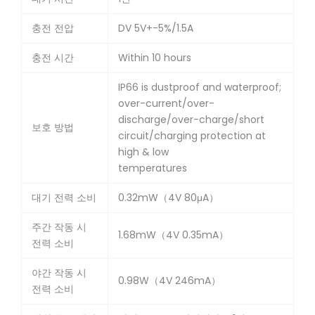
충전 전압
DV 5V+-5%/1.5A
충전 시간
Within 10 hours
IP66 is dustproof and waterproof;
over-current/over-
discharge/over-charge/short
보호 방법
circuit/charging protection at
high & low
temperatures
대기 전력 소비
0.32mW（4V 80μA）
주간 작동 시
1.68mW（4V 0.35mA）
전력 소비
야간 작동 시
0.98W（4V 246mA）
전력 소비