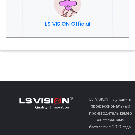
LS VISION Official
LS VISION - лучший и
профессиональный
производитель камер
на солнечных
батареях с 2010 года.