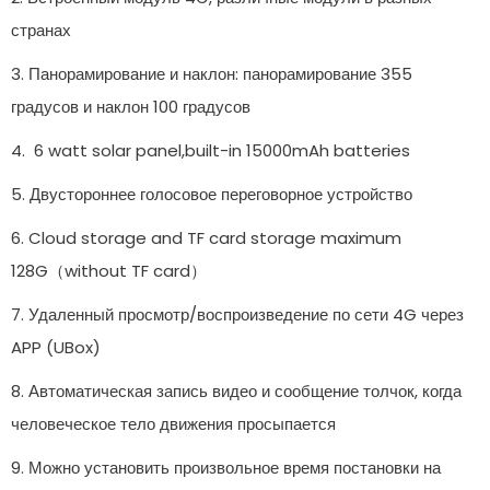
странах
3. Панорамирование и наклон: панорамирование 355
градусов и наклон 100 градусов
4. 6 watt solar panel,built-in 15000mAh batteries
5. Двустороннее голосовое переговорное устройство
6. Cloud storage and TF card storage maximum
128G（without TF card）
7. Удаленный просмотр/воспроизведение по сети 4G через
APP (UBox)
8. Автоматическая запись видео и сообщение толчок, когда
человеческое тело движения просыпается
9. Можно установить произвольное время постановки на