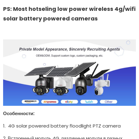
PS: Most hotseling low power wireless 4g/wifi
solar battery powered cameras
Особенности:
1. 4G solar powered battery floodlight PTZ camera
2. Встроенный модуль 4G, различные модули в разных