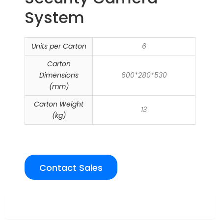
System
Units per Carton
6
Carton
Dimensions
600*280*530
(mm)
Carton Weight
13
(kg)
Contact Sales
Overview