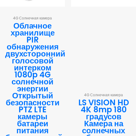
4G Солнечная камера
Облачное
хранилище
PIR
обнаружения
двухсторонний
голосовой
интерком
1080p 4G
солнечной
энергии
Открытый
4G Солнечная камера
безопасности
LS VISION HD
PTZ LTE
4K 8mp 180
камеры
градусов
батареи
Камера на
питания
солнечных