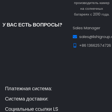
производитель камер
на солнечных
батареях с 2010 года.
У ВАС ЕСТЬ ВОПРОСЫ?
Sales Manager
sales@lishigroup
+86 13662574726
Guest Post3
Guest Post4
Guest Post5
Guest
Post6
Guest Post7
Платежная система:
Система доставки:
Социальные ссылки LS