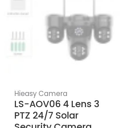
Hieasy Camera
LS-AOV06 4 Lens 3
PTZ 24/7 Solar
Security Camera