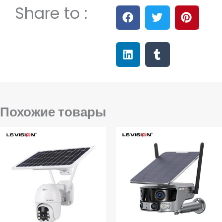
Share to :
Похожие товары