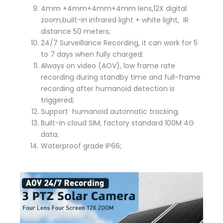
4mm +4mm+4mm+4mm lens,12X digital
zoom,built-in infrared light + white light, IR
distance 50 meters;
24/7 Surveillance Recording, it can work for 5
to 7 days when fully charged;
Always on video (AOV), low frame rate
recording during standby time and full-frame
recording after humanoid detection is
triggered;
Support humanoid automatic tracking;
Built-in cloud SIM, factory standard 100M 4G
data;
Waterproof grade IP66;