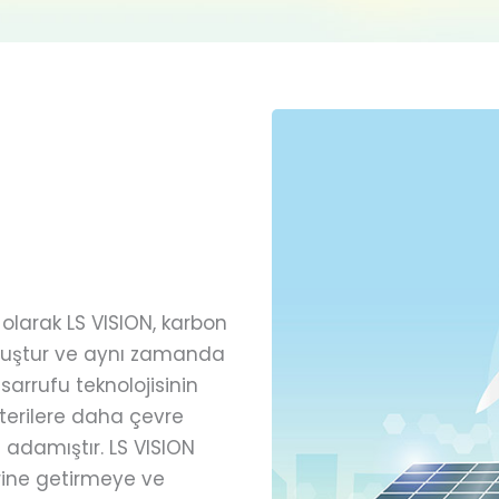
olarak LS VISION, karbon
lmuştur ve aynı zamanda
asarrufu teknolojisinin
terilere daha çevre
 adamıştır. LS VISION
rine getirmeye ve