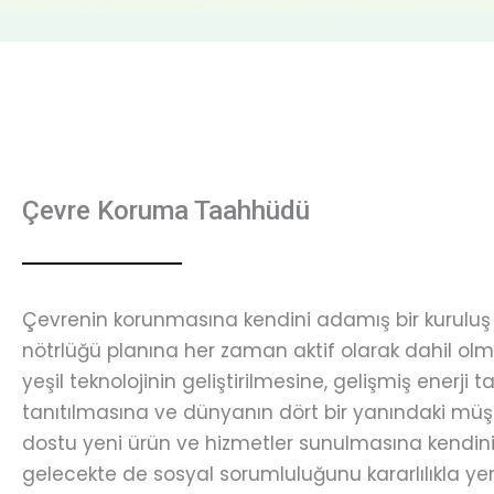
Çevre Koruma Taahhüdü
Çevrenin korunmasına kendini adamış bir kuruluş 
nötrlüğü planına her zaman aktif olarak dahil o
yeşil teknolojinin geliştirilmesine, gelişmiş enerji t
tanıtılmasına ve dünyanın dört bir yanındaki müş
dostu yeni ürün ve hizmetler sunulmasına kendini
gelecekte de sosyal sorumluluğunu kararlılıkla ye