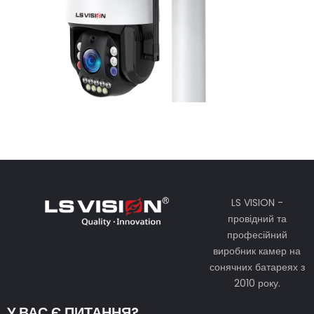
LS VISION -
провідний та
професійний
виробник камер на
сонячних батареях з
2010 року.
У ВАС Є ПИТАННЯ?