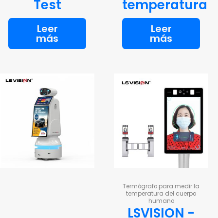
Test
temperatura
Leer
Leer
más
más
Termógrafo para medir la
temperatura del cuerpo
humano
LSVISION -