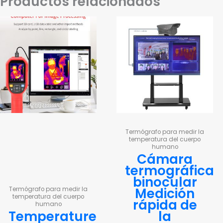
Productos relacionados
Termógrafo para medir la
temperatura del cuerpo
humano
Cámara
termográfica
binocular
Medición
Termógrafo para medir la
temperatura del cuerpo
rápida de
humano
Temperature
la