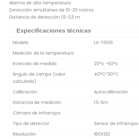
Alarma de alta temperatura
Detección simultánea de 10-20 rostros
Distancia de detección 1,5-3,5 m
Especificaciones técnicas
Modelo
LS-TI006
Medición de la temperatura
Intervalo de medida
20°c -50°c
Ángulo de campo (valor
40°C*30°C
calculado)
Calibración
Autocalibración
Distancia de medición
1.5-5m
Cámara de infrarrojos
Tipo de detector
Sensor de infrarrojo
Resolución
160X120