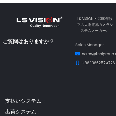
LS VISION - 2010年設
立の太陽電池カメラシ
ステムメーカー。
ご質問はありますか？
Sales Manager
sales@lishigroup
+86 13662574726
Guest Post3
Guest Post4
Guest Post5
Guest
Post6
Guest Post7
支払いシステム：
出荷システム：