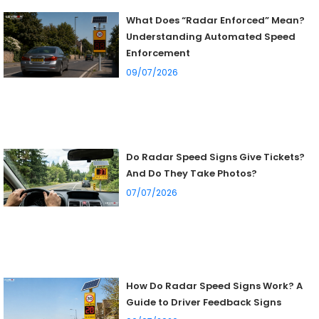
What Does “Radar Enforced” Mean?
Understanding Automated Speed
Enforcement
09/07/2026
Do Radar Speed Signs Give Tickets?
And Do They Take Photos?
07/07/2026
How Do Radar Speed Signs Work? A
Guide to Driver Feedback Signs