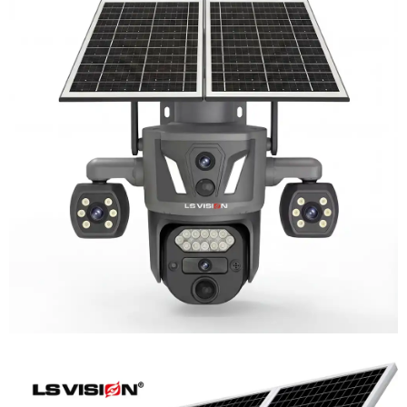
LS-Z2-AOV UBox Triple Lens Continuous
Recording Security Camera
Learn More