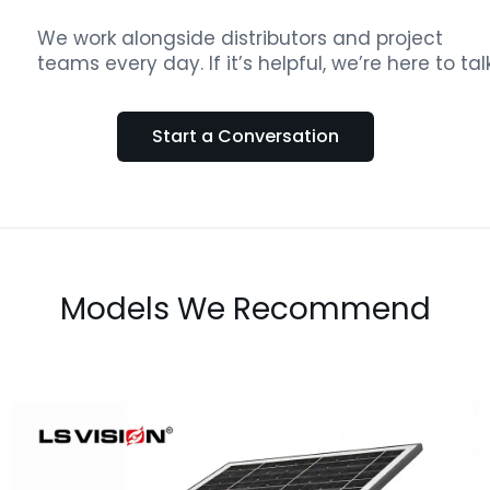
We work alongside distributors and project
teams every day. If it’s helpful, we’re here to talk
Start a Conversation
Models We Recommend