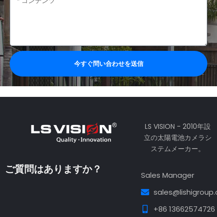
容
今すぐ問い合わせを送信
LS VISION - 2010年設
立の太陽電池カメラシ
ステムメーカー。
ご質問はありますか？
Sales Manager
sales@lishigroup
+86 13662574726