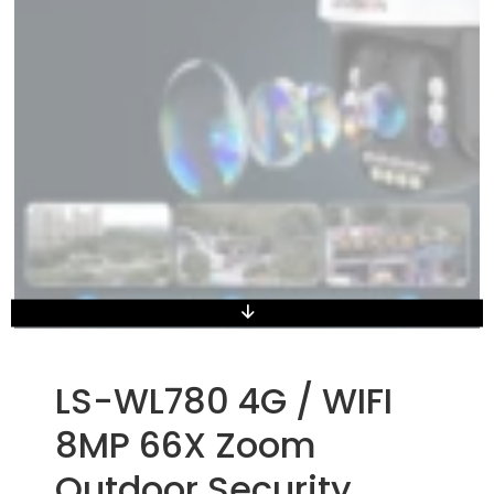
LS-WL780 4G / WIFI
8MP 66X Zoom
Outdoor Security