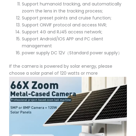
Support humanoid tracking, and automatically
zoom the lens in the tracking process;
Support preset points and cruise function;
Support ONVIF protocol and access NVR;
Support 4G and RJ45 access network;
Support Android/IOS APP and PC client
management
power supply DC 12V（Standard power supply）
If the camera is powered by solar energy, please
choose a solar panel of 120 watts or more