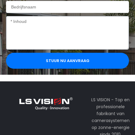
Bedrijfsnaam
Inhoud
STUUR NU AANVRAAG
LS VISION - Top en
professionele
fabrikant van
camerasystemen
op zonne-energie
sinds 2010.