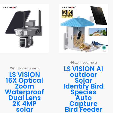
4G zonnecamera
LS VISION AI
Wifi-zonnecamera
LS VISION
outdoor
16X Optical
Solar
Zoom
Identify Bird
Waterproof
Species
Dual Lens
Auto
2K 4MP
Capture
solar
Bird Feeder