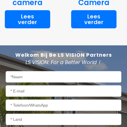
camera
Camera
Lees
Lees
verder
verder
Welkom Bij Be LS VISION Partners
LS VISION: For a Better World！
Naam
E-
mail
Telefoon/WhatsApp
Land