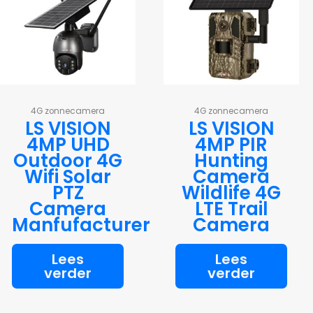
4G zonnecamera
4G zonnecamera
LS VISION
LS VISION
4MP UHD
4MP PIR
Outdoor 4G
Hunting
Wifi Solar
Camera
PTZ
Wildlife 4G
Camera
LTE Trail
Manfufacturer
Camera
Lees
Lees
verder
verder