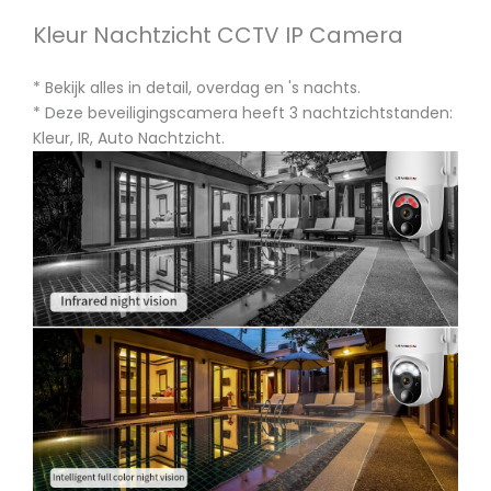
Kleur Nachtzicht CCTV IP Camera
* Bekijk alles in detail, overdag en 's nachts.
* Deze beveiligingscamera heeft 3 nachtzichtstanden:
Kleur, IR, Auto Nachtzicht.