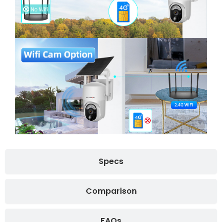
Specs
Comparison
FAQs