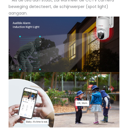
* Als de Led aan staat, zal wanneer de CCTV camera
beweging detecteert, de schijnwerper (spot light)
aangaan.