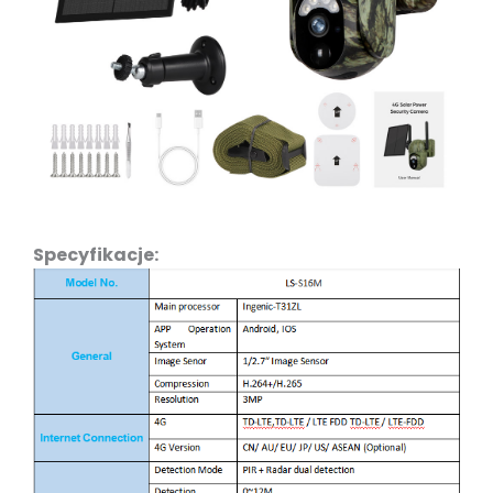
Specyfikacje: