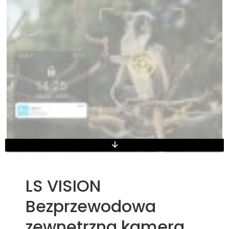
LS VISION
Bezprzewodowa
zewnętrzna kamera