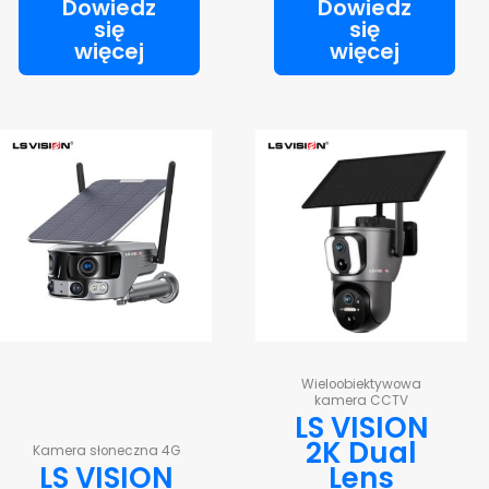
Dowiedz
Dowiedz
się
się
więcej
więcej
Wieloobiektywowa
kamera CCTV
LS VISION
2K Dual
Kamera słoneczna 4G
LS VISION
Lens