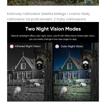
Kolorowy noktowizor światła białego i czarno-biały
noktowizor na podczerwień, 2 tryby noktowizora