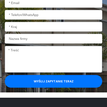
E-
mail
Telefon/WhatsApp
Kraj
Nazwa
firmy
Treść
WYŚLIJ ZAPYTANIE TERAZ