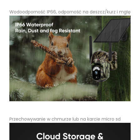
Wodoodporność IP66, odporność na deszcz/kurz i mgłę
Przechowywanie w chmurze lub na karcie micro sd