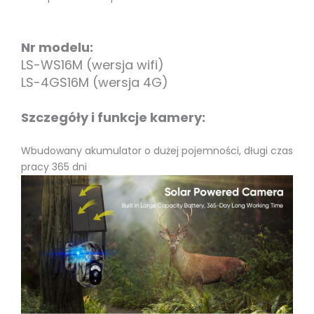
Nr modelu:
LS-WS16M (wersja wifi)
LS-4GS16M (wersja 4G)
Szczegóły i funkcje kamery:
Wbudowany akumulator o dużej pojemności, długi czas
pracy 365 dni