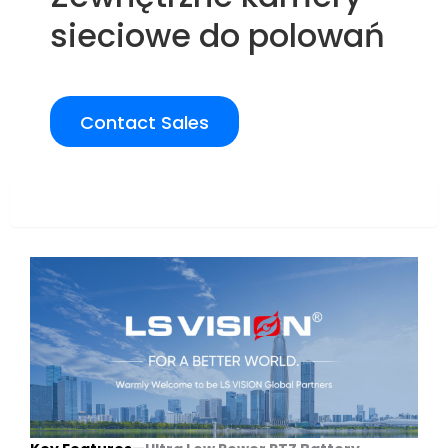
sieciowe do polowań
Contact Sales
Overview