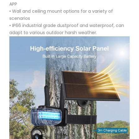
APP
• Wall and ceiling mount options for a variety of
scenarios
• IP66 industrial grade dustproof and waterproof, can
adapt to various outdoor harsh weather.