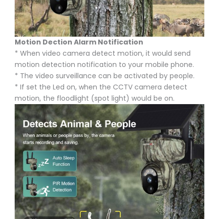
Motion Dection Alarm Notification
* When video camera detect motion, it would send
motion detection notification to your mobile phone.
* The video surveillance can be activated by people.
* If set the Led on, when the CCTV camera detect
motion, the floodlight (spot light) would be on.