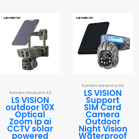
Kamera słoneczna 4G
LS VISION
Kamera słoneczna 4G
LS VISION
Support
outdoor 10X
SIM Card
Optical
Camera
Zoom ip ai
Outdoor
CCTV solar
Night Vision
powered
Waterproof