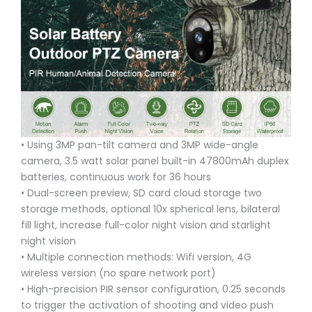
• Using 3MP pan-tilt camera and 3MP wide-angle
camera, 3.5 watt solar panel built-in 47800mAh duplex
batteries, continuous work
for 36 hours
• Dual-screen preview, SD card cloud storage two
storage methods, optional 10x spherical lens, bilateral
fill light, increase full-color night vision and starlight
night vision
• Multiple connection methods: Wifi version, 4G
wireless version (no spare network port)
• High-precision PIR sensor configuration, 0.25 seconds
to trigger the activation of shooting and video push