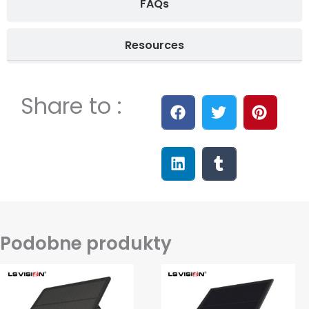
FAQs
Resources
Share to :
Podobne produkty