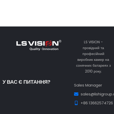
LS VISION -
провідний та
професійний
виробник камер на
сонячних батареях з
2010 року.
У ВАС Є ПИТАННЯ?
Sales Manager
sales@lishigroup
+86 13662574726