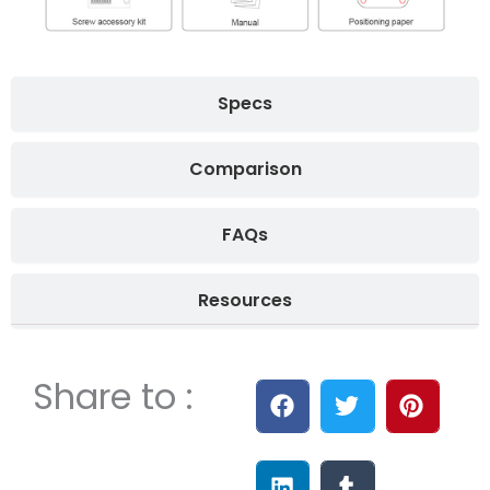
Specs
Comparison
FAQs
Resources
Share to :