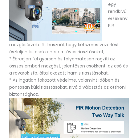
egy
rendkívül
érzékeny
PIR
mozgásérzékelőt használ, hogy kétszeres vezérlést
észleljen és csökkentse a téves riasztásokat,
* Ébredjen fel gyorsan és folyamatosan rögzíti az
összes emberi mozgást, jelentősen csökkenti az eső és
a rovarok stb. által okozott hamis riasztásokat.
* Az ingatlan fokozott védelme, valamint időben és
pontosan küld riasztásokat. Kiváló választás az otthoni
biztonsághoz.