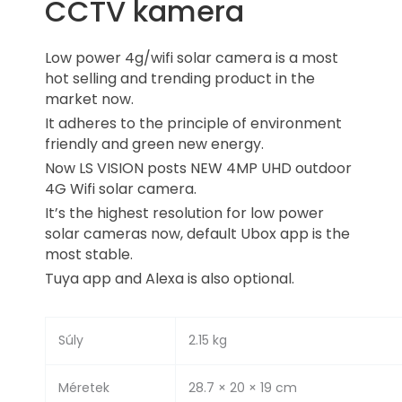
CCTV kamera
Low power 4g/wifi solar camera is a most
hot selling and trending product in the
market now.
It adheres to the principle of environment
friendly and green new energy.
Now LS VISION posts NEW 4MP UHD outdoor
4G Wifi solar camera.
It’s the highest resolution for low power
solar cameras now, default Ubox app is the
most stable.
Tuya app and Alexa is also optional.
Súly
2.15 kg
Méretek
28.7 × 20 × 19 cm