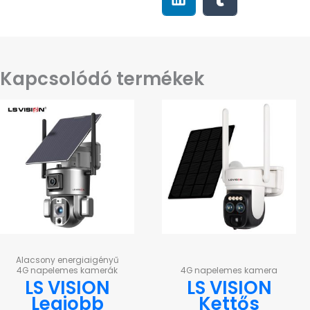
Kapcsolódó termékek
Alacsony energiaigényű
4G napelemes kamerák
4G napelemes kamera
LS VISION
LS VISION
Legjobb
Kettős