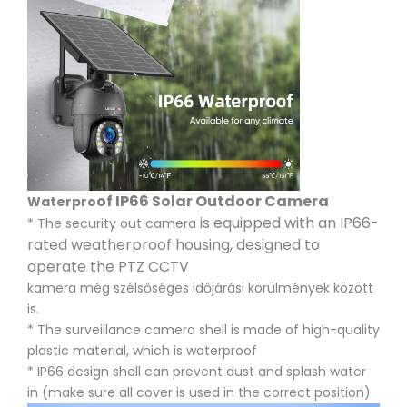
of IP66 Solar Outdoor Camera
Waterpro
is equipped with an IP66-
* The security out camera
rated weatherproof housing, designed to
operate the PTZ CCTV
kamera még szélsőséges időjárási körülmények között
is.
* The surveillance camera shell is made of high-quality
plastic material, which is waterproof
* IP66 design shell can prevent dust and splash water
in (make sure all cover is used in the correct position)