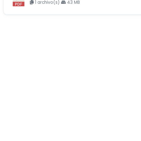
1 archivo(s)
43 MB