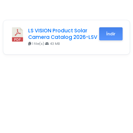
LS VISION Product Solar
İndir
Camera Catalog 2026-LSV
1 file(s)
43 MB