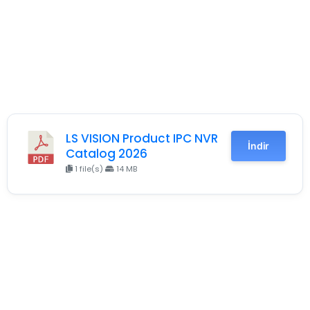
LS VISION Product IPC NVR
İndir
Catalog 2026
1 file(s)
14 MB