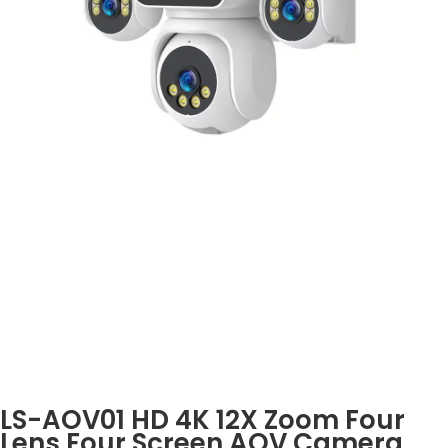
LS-AOV01 HD 4K 12X Zoom Four
Lens Four Screen AOV Camera