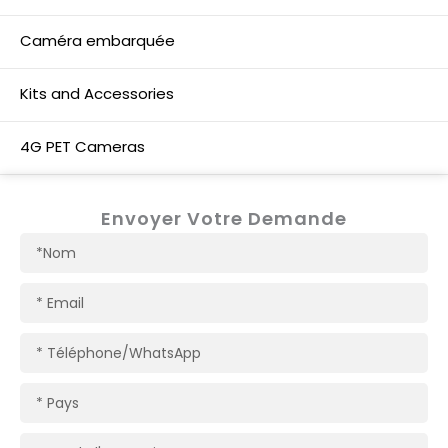
Caméra embarquée
Kits and Accessories
4G PET Cameras
Envoyer Votre Demande
Nom
Courriel
Téléphone/WhatsApp
Pays
Nom