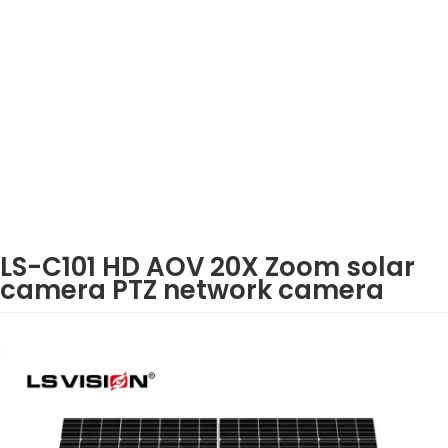
LS-C101 HD AOV 20X Zoom solar
camera PTZ network camera