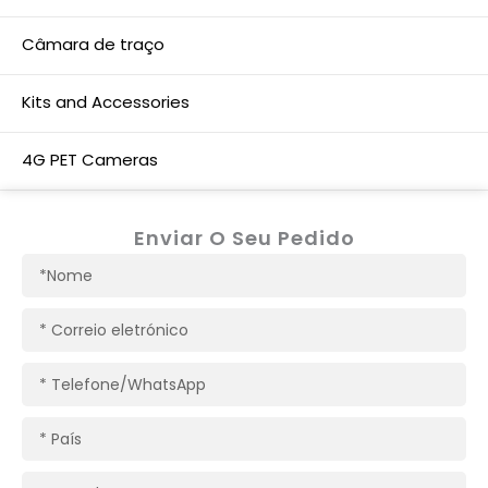
Câmara de traço
Kits and Accessories
4G PET Cameras
Enviar O Seu Pedido
Nome
Correio
eletrónico
Telefone/WhatsApp
País
Nome