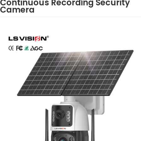
Continuous Recording Security
Camera