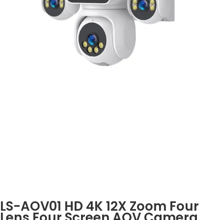
LS-AOV01 HD 4K 12X Zoom Four
Lens Four Screen AOV Camera