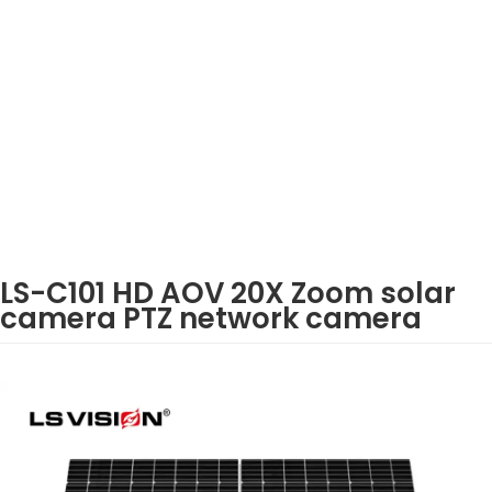
LS-C101 HD AOV 20X Zoom solar
camera PTZ network camera