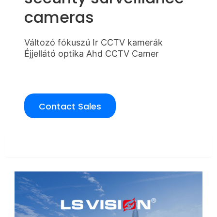
cameras
Változó fókuszú Ir CCTV kamerák
Éjjellátó optika Ahd CCTV Camer
Contact Sales
Overview