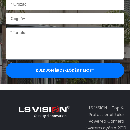
Ország
Cégnév
Tartalom
KÜLDJÖN ÉRDEKLŐDÉST MOST
LS VISION - Top &
Professional Solar
Powered Camera
System gyártó 2010