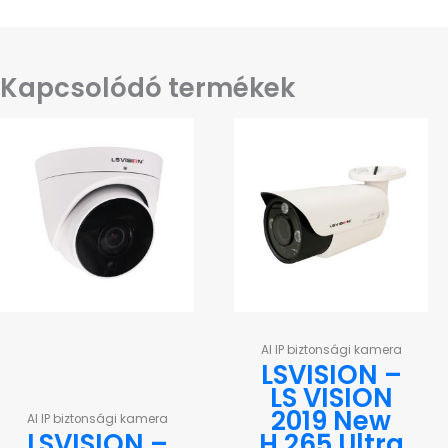
Kapcsolódó termékek
AI IP biztonsági kamera
LSVISION –
LS VISION
2019 New
AI IP biztonsági kamera
LSVISION –
H.265 Ultra