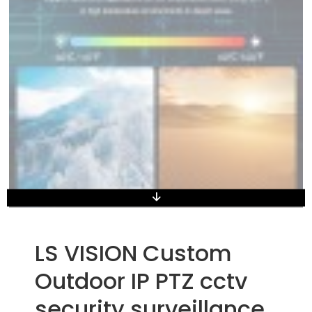
LS VISION Custom
Outdoor IP PTZ cctv
security surveillance