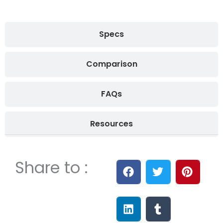
Specs
Comparison
FAQs
Resources
Share to :