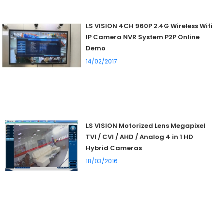
LS VISION 4CH 960P 2.4G Wireless Wifi
IP Camera NVR System P2P Online
Demo
14/02/2017
LS VISION Motorized Lens Megapixel
TVI / CVI / AHD / Analog 4 in 1 HD
Hybrid Cameras
18/03/2016