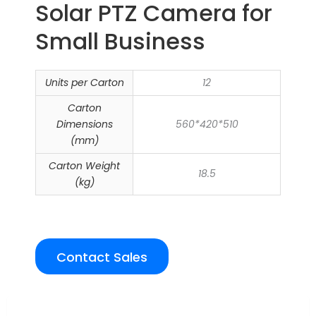
Solar PTZ Camera for
Small Business
Units per Carton
12
Carton
Dimensions
560*420*510
(mm)
Carton Weight
18.5
(kg)
Contact Sales
Overview