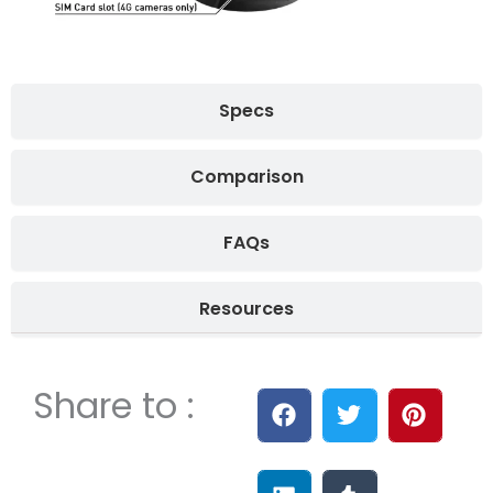
Specs
Comparison
FAQs
Resources
Share to :