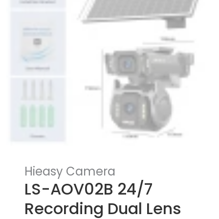
Hieasy Camera
LS-AOV02B 24/7
Recording Dual Lens