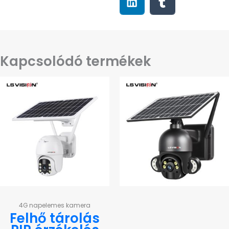
Kapcsolódó termékek
4G napelemes kamera
Felhő tárolás